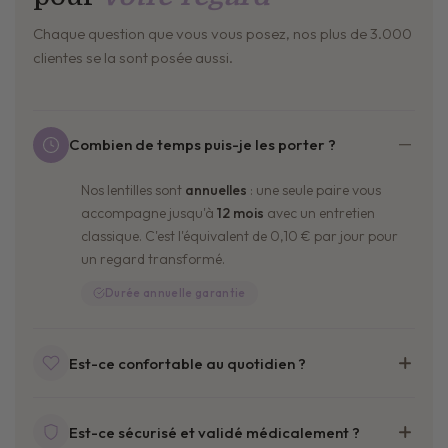
Chaque question que vous vous posez, nos plus de 3.000
clientes se la sont posée aussi.
Combien de temps puis-je les porter ?
Nos lentilles sont
annuelles
: une seule paire vous
accompagne jusqu'à
12 mois
avec un entretien
classique. C'est l'équivalent de 0,10 € par jour pour
un regard transformé.
Durée annuelle garantie
Est-ce confortable au quotidien ?
hydrogel souple non ionique
Est-ce sécurisé et validé médicalement ?