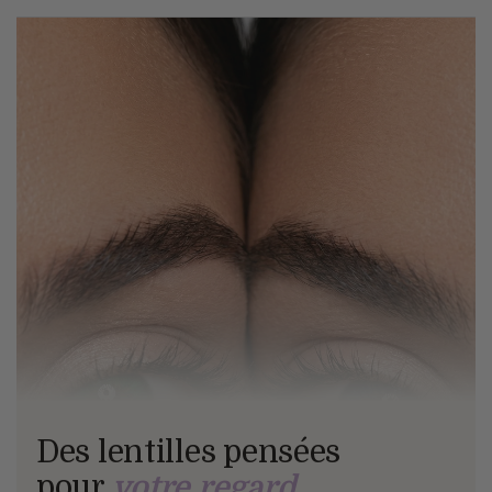
Des lentilles pensées
pour
votre regard