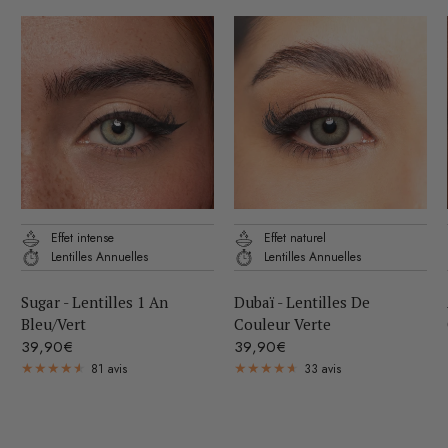
APERÇU RAPIDE
APERÇU RAPIDE
Effet intense
Effet naturel
Lentilles Annuelles
Lentilles Annuelles
Sugar - Lentilles 1 An
Dubaï - Lentilles De
Bleu/Vert
Couleur Verte
39,90€
39,90€
81 avis
33 avis