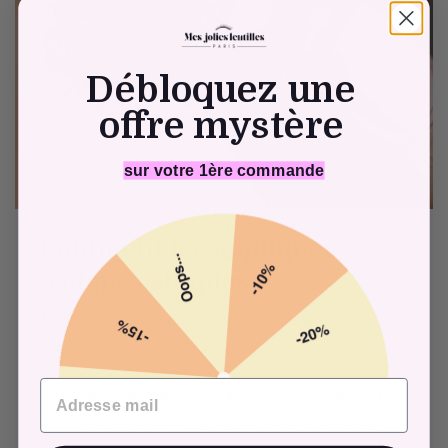
Débloquez une
offre mystère
sur votre 1ère commande
Comment les appliquer
3 étapes simples
Nos lentilles de couleur sont faciles à mettre,
sécurisées et naturelles !
Placez délicatement la lentille sur le bout de
votre index et avec l’autre main, maintenez