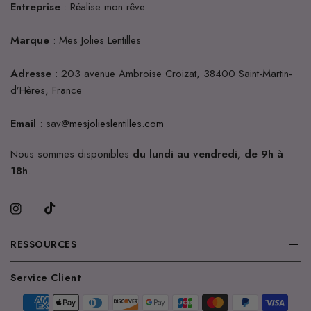
Entreprise
: Réalise mon rêve
Marque
: Mes Jolies Lentilles
Adresse
: 203 avenue Ambroise Croizat, 38400 Saint-Martin-
d’Hères, France
Email
: sav@
mesjolieslentilles.com
Nous sommes disponibles
du lundi au vendredi, de 9h à
18h
.
RESSOURCES
Service Client